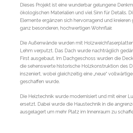
Dieses Projekt ist eine wunderbar gelungene Denkm
ökologischen Materialien und viel Sinn für Details. 
Elemente ergänzen sich hervorragend und kreieren
ganz besonderen, hochwertigen Wohnflair.
Die Außenwände wurden mit Holzweichfaserplatt
Lehm verputzt. Das Dach wurde nachträglich gedä
First ausgebaut. Im Dachgeschoss wurden die Deck
die sehenswerte historische Holzkonstruktion des 
inszeniert, wobei gleichzeitig eine „neue“ vollwärt
geschaffen wurde.
Die Heiztechnik wurde modernisiert und mit einer
ersetzt. Dabei wurde die Haustechnik in die angre
ausgelagert um mehr Platz im Innenraum zu schaffe
Badezimmer und Küche wurde vollständig erneuer