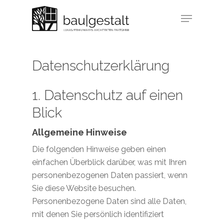
Skip
Menu
to
Close
main
Menu
content
Datenschutzerklärung
1. Datenschutz auf einen
Blick
Allgemeine Hinweise
Die folgenden Hinweise geben einen
einfachen Überblick darüber, was mit Ihren
personenbezogenen Daten passiert, wenn
Sie diese Website besuchen.
Personenbezogene Daten sind alle Daten,
mit denen Sie persönlich identifiziert